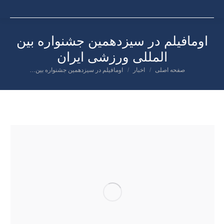
اومافیلم در سیزدهمین جشنواره بین
المللی ورزشی ایران
صفحه اصلی
اخبار
اومافیلم در سیزدهمین جشنواره بین…
شما اینجا هستید: