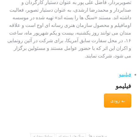
تصویربردار، فاضل علی پور به عنوان دستیار کارگردان و
صدابردار و محمدرضا ارشدی، به عنوان دستیار تصویر، فعالیت
داشته اند. مستند «سنگ ها را بسته اند» تهیه شده در موسسه
اومافیلم و محصول سازمان هنری رسانه ‌ای اوج است و علاقه
مندان می توانند روز یکشنبه، بیست و یکم شهریور ماه، ساعت
۱۶، در محل سفارت سابق آمریکا، برای شرکت در آئین رونمایی
و اکران این اثر که با حضور عوامل مستند و مسئولین برگزار
می شود، شرکت نمایند.
فیلیمو
فیلیمو
به زودی
برچسب ها:
سنگ ها را بسته اند
سیامک مختاری