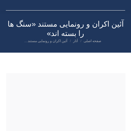
آئین اکران و رونمایی مستند «سنگ ها
را بسته اند»
صفحه اصلی
آثار
آئین اکران و رونمایی مستند…
شما اینجا هستید: