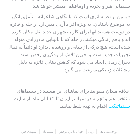
سینمایی هنر و تجربه و اومافیلم منتشر خواهد شد.
«با من برقص» اثری است که با نگاهی شاعرانه و تأمل‌برانگیز
به موضوع نابینایان، به ویژه افراد آرپی میپردازد.
راحله و فائزه
دو دوست هستند آنها برای کار به شهری جدید نقل مکان کرده
اند و باهم زندگی میکنند.
راحله که با نابینایی مادرزادی متولد
شده است، هیچ درکی از بینایی و روشنایی ندارد.
او دائماً به دنبال
تجربیات جدید است و آخرین تلاش او یادگیری رقص است.
بحران زمانی ایجاد می شود که کاهش بینایی فائزه به دلیل
مشکلات ژنتیکی سرعت می گیرد.
علاقه مندان میتوانند برای تماشای این مستند در سینماهای
منتخب هنر و تجربه در سراسر ایران تا ۱۴ آبان ماه از سایت
سینماتیکت
اقدام به تهیه بلیط نمایند.
برچسب ها:
آرپی
جهان با من برقص
سمنانیان
شهیدی فرد