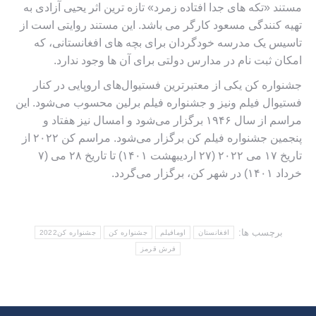
مستند «تکه های جدا افتاده زمرد» تازه ترین اثر یحیی آزادی به
تهیه کنندگی مسعود کارگر می باشد. این مستند روایتی است از
تاسیس یک مدرسه خودگردان برای بچه های افغانستانی، که
امکان ثبت نام در مدارس دولتی برای آن ها وجود ندارد.
جشنواره کن یکی از معتبرترین فستیوال‌های اروپایی در کنار
فستیوال فیلم ونیز و جشنواره فیلم برلین محسوب می‌شود. این
مراسم از سال ۱۹۴۶ برگزار می‌شود و امسال نیز هفتاد و
پنجمین جشنواره فیلم کن برگزار می‌شود. مراسم کن ۲۰۲۲ از
تاریخ ۱۷ می ۲۰۲۲ (۲۷ اردیبهشت ۱۴۰۱) تا تاریخ ۲۸ می (۷
خرداد ۱۴۰۱) در شهر کن، برگزار می‌گردد.
برچسب ها:
افغانستان
اومافیلم
جشنواره کن
جشنواره کن2022
فرش قرمز