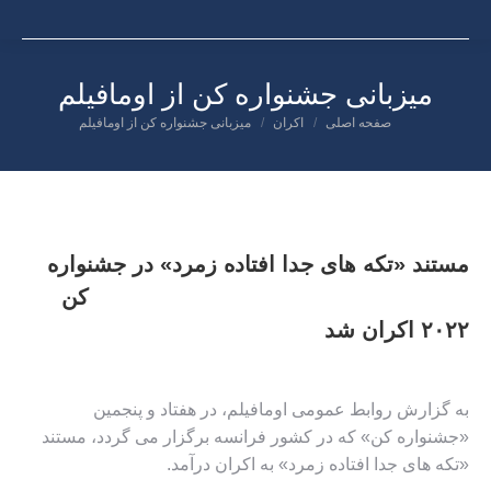
میزبانی جشنواره کن از اومافیلم
صفحه اصلی
اکران
میزبانی جشنواره کن از اومافیلم
شما اینجا هستید:
مستند «تکه های جدا افتاده
زمرد» در جشنواره
کن
۲۰۲۲ اکران شد
به گزارش روابط عمومی اومافیلم، در هفتاد و پنجمین
«جشنواره کن» که در کشور فرانسه برگزار می گردد، مستند
«تکه های جدا افتاده زمرد» به اکران درآمد.