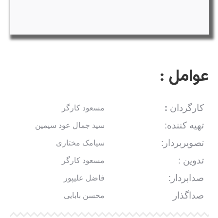
عوامل :
کارگردان
:
مسعود کارگر
تهیه
کننده:
سید جمال عود سیمین
تصویربردار:
سیامک مختاری
تدوین :
مسعود کارگر
صدابردار:
فاضل علیپور
صداگذار
محسن بابایی