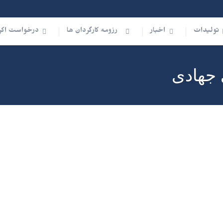
تولیدات
اخبار
رزومه کارگردان ها
درخواست اکر
 جهادی