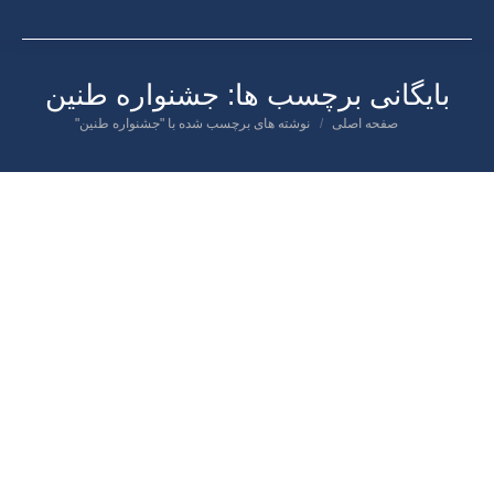
بایگانی برچسب ها:
جشنواره طنین
صفحه اصلی
نوشته های برچسب شده با "جشنواره طنین"
شما اینجا هستید:
خرداد
۹
۱۴۰۰