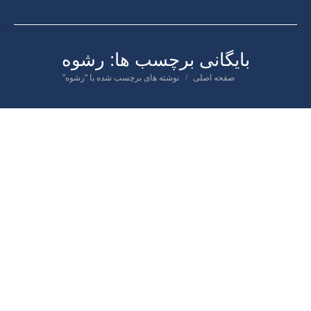
بایگانی برچسب ها:
رشوه
صفحه اصلی
نوشته های برچسب شده با "رشوه"
شما اینجا هستید:
دی
۱
۱۳۹۹