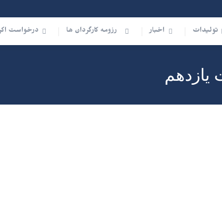
تولیدات
اخبار
رزومه کارگردان ها
درخواست اکر
 یازدهم