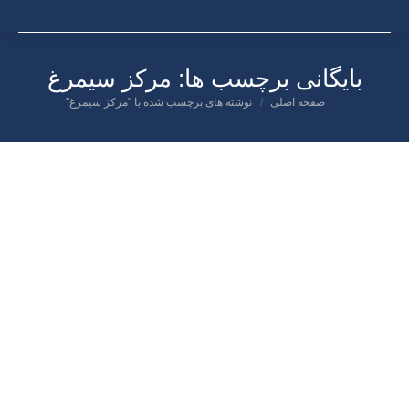
بایگانی برچسب ها:
مرکز سیمرغ
صفحه اصلی
نوشته های برچسب شده با "مرکز سیمرغ"
شما اینجا هستید:
اردیبهشت
۱۲
۱۴۰۳