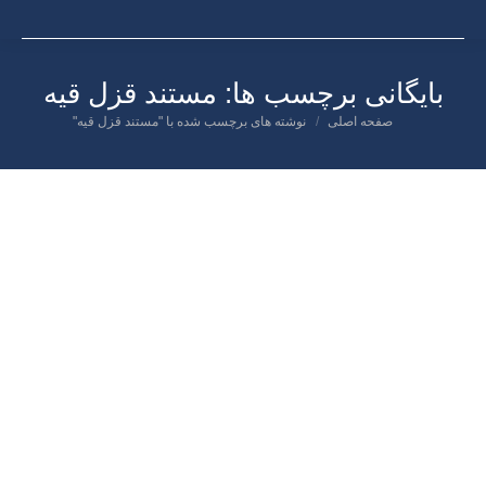
بایگانی برچسب ها:
مستند قزل قیه
صفحه اصلی
نوشته های برچسب شده با "مستند قزل قیه"
شما اینجا هستید:
اسفند
۲۵
۱۳۹۹