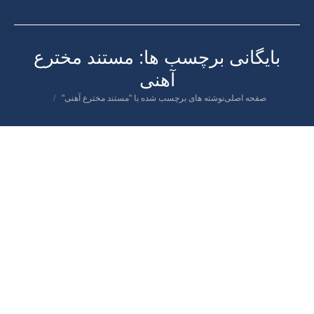
بایگانی برچسب ها:
مستند مخترع
آهنی
صفحه اصلی
نوشته های برچسب شده با "مستند مخترع آهنی"
شما اینجا هستید:
بهمن
۵
۱۳۹۸