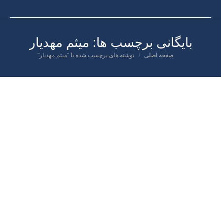
بایگانی برچسب ها:
میثم مهدیار
صفحه اصلی
نوشته های برچسب شده با "میثم مهدیار"
شما اینجا هستید:
اسفند
۲۵
۱۳۹۹